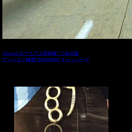
News
モウスグ入荷情報！
未分類
アメリカン雑貨CHOPPERS チョッパーズ
関連記事