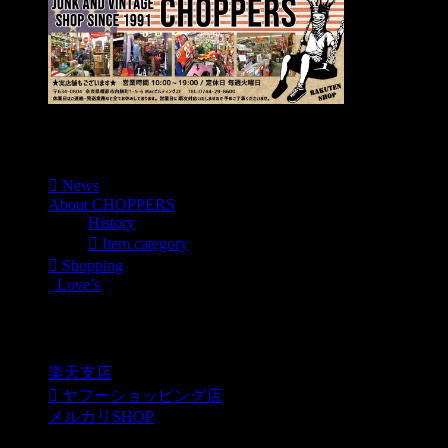
Menu
News
About CHOPPERS
History
Item category
Shopping
Love’s
Shopping
楽天支店
ヤフーショッピング店
メルカリSHOP