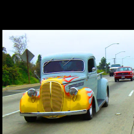
2012.05.17
明日、アメリカより荷物到着します♪♪
お楽しみに～～