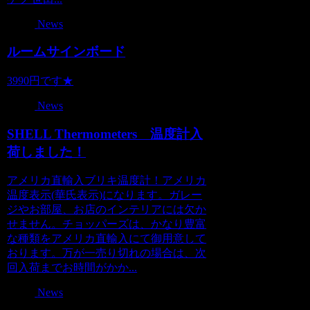
News
ルームサインボード
3990円です★
News
SHELL Thermometers 温度計入
荷しました！
アメリカ直輸入ブリキ温度計！アメリカ
温度表示(華氏表示)になります。ガレー
ジやお部屋、お店のインテリアには欠か
せません。チョッパーズは、かなり豊富
な種類をアメリカ直輸入にて御用意して
おります。万が一売り切れの場合は、次
回入荷までお時間がかか...
News