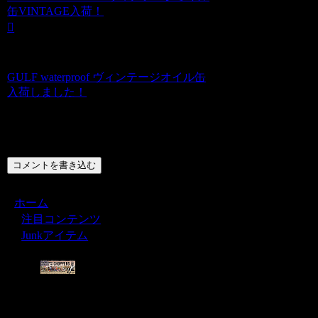
缶VINTAGE入荷！
GULF waterproof ヴィンテージオイル缶
入荷しました！
コメント
コメントを書き込む
ホーム
注目コンテンツ
Junkアイテム
Menu