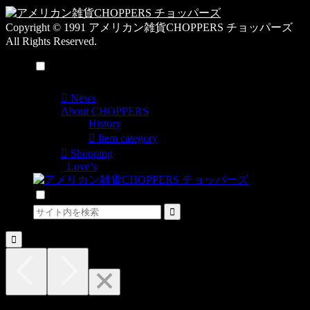
Copyright © 1991 アメリカン雑貨CHOPPERS チョッパーズ
All Rights Reserved.
メニュー
News
About CHOPPERS
History
Item category
Shopping
Love’s
検索