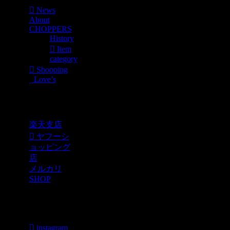
News
About
CHOPPERS
History
Item
category
Shopping
Love’s
Shopping
楽天支店
ヤフーシ
ョッピング
店
メルカリ
SHOP
各種SNS
instagram