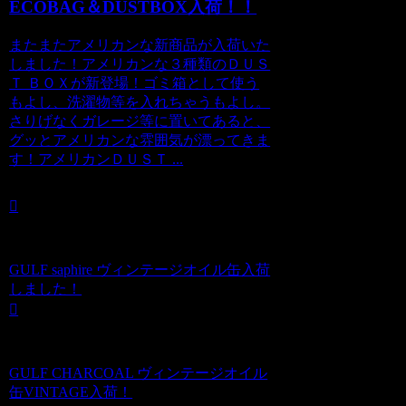
ECOBAG＆DUSTBOX入荷！！
またまたアメリカンな新商品が入荷いた
しました！アメリカンな３種類のＤＵＳ
Ｔ ＢＯＸが新登場！ゴミ箱として使う
もよし、洗濯物等を入れちゃうもよし。
さりげなくガレージ等に置いてあると、
グッとアメリカンな雰囲気が漂ってきま
す！アメリカンＤＵＳＴ ...
GULF saphire ヴィンテージオイル缶入荷
しました！
GULF CHARCOAL ヴィンテージオイル
缶VINTAGE入荷！