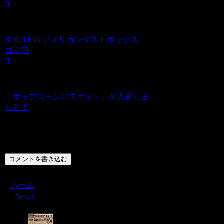
ROUTE66 アメリカンダストボックス
ゴミ箱
「ポップコーンバスケット」が入荷しま
した！
コメント
コメントを書き込む
ホーム
News