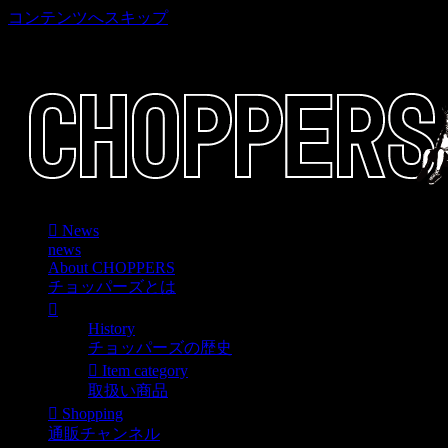
コンテンツへスキップ
車好き、アメリカ好きマニアも涙物のレアアイテム・Junk等
取扱い
News
news
About CHOPPERS
チョッパーズとは
History
チョッパーズの歴史
Item category
取扱い商品
Shopping
通販チャンネル