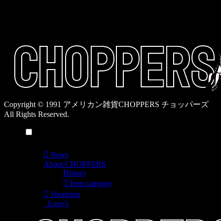
19:00 / 休み：火曜
ー
日
一
覧
Copyright © 1991 アメリカン雑貨CHOPPERS チョッパーズ
All Rights Reserved.
メニュー
News
About CHOPPERS
History
Item category
Shopping
Love’s