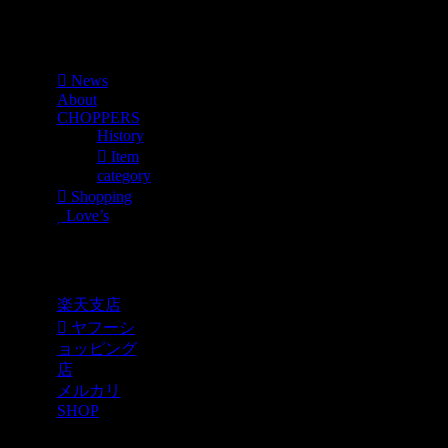
Menu
News
About
CHOPPERS
History
Item
category
Shopping
Love’s
Shopping
楽天支店
ヤフーシ
ョッピング
店
メルカリ
SHOP