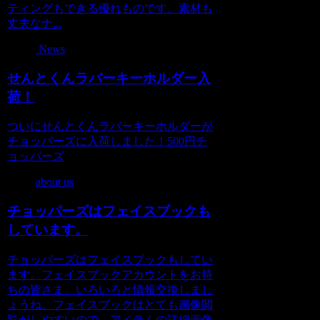
ティングもできる優れものです。素材も
丈夫なナ...
News
せんとくんラバーキーホルダー入
荷！
ついにせんとくんラバーキーホルダーが
チョッパーズに入荷しました！500円チ
ョッパーズ
about us
チョッパーズはフェイスブックも
しています。
チョッパーズはフェイスブックもしてい
ます。フェイスブックアカウントをお持
ちの皆さま、いろいろと情報交換しまし
ょうね。フェイスブックはとても画像閲
覧がしやすいので、アイテムの詳細画像