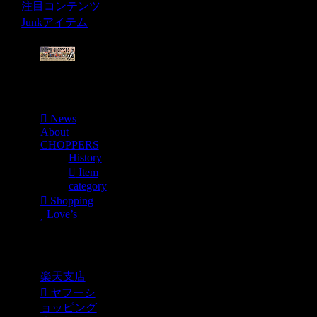
注目コンテンツ
Junkアイテム
Menu
News
About
CHOPPERS
History
Item
category
Shopping
Love’s
Shopping
楽天支店
ヤフーシ
ョッピング