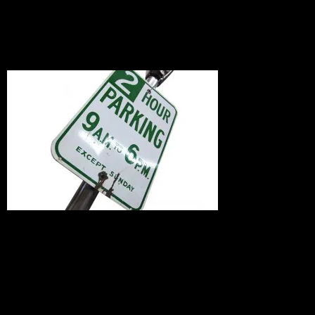
Junkアイテム
2010.03.10
店頭でも販売中のアメリカ本物ビンテー
ジサイン。
ぐっと雰囲気がでる一品です！