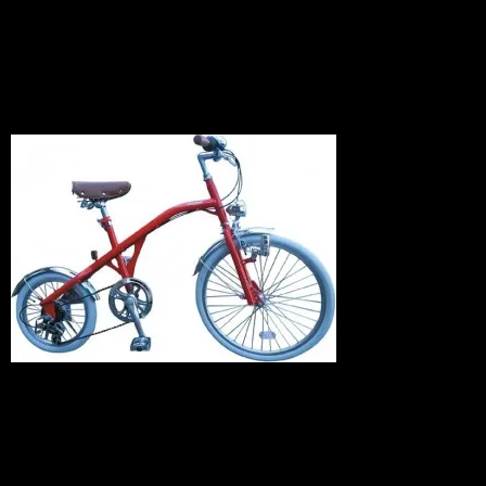
BIKE
News
2010.03.05
暖かい春の季節がもうそこまでやってき
ています！自転車で川辺をサイクリング
したり、