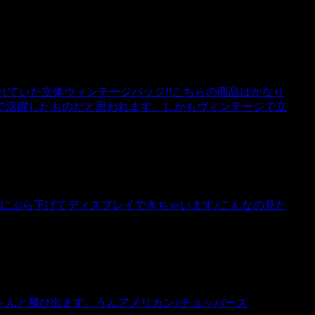
われていた立体ヴィンテージバッジ!!こちらの商品はかなり
で活躍したものだと思われます。しかもヴィンテージで立
リーにぶら下げてディスプレイできちゃいます♪こんなの見た
～んと飛び出ます。うんアメリカン♪チョッパーズ