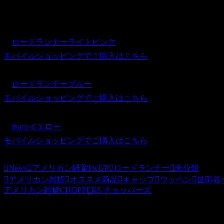
いろんなシーンで使えるオススメのメッシュキャップです。
・
ロードランナーライトピンク
モバイルショッピングでご購入はこちら
・
ロードランナーブルー
モバイルショッピングでご購入はこちら
・
Bucoイエロー
モバイルショッピングでご購入はこちら
News
アメリカン雑貨PicUP
ロードランナー
未分類
アメリカン雑貨
オススメ商品
キャップ
ワッペン
世田谷
アメリカン雑貨CHOPPERS チョッパーズ
関連記事