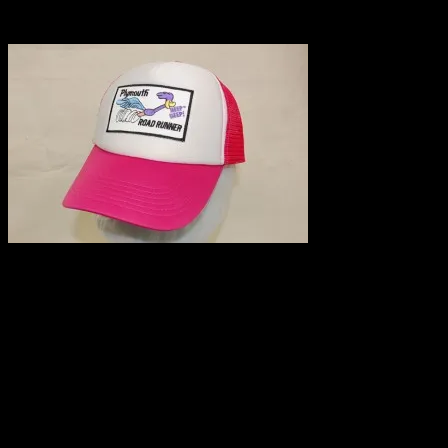
2010.02.24
ワッペン付のメッシュキャップ。現在種類は3つ。
・ロードランナーライトピンク
・ロードランナーブルー
・Bucoイエロー