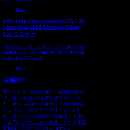
News
1/64 John Force Castrol GTX / 9X
Champion 2000 Mustang Funny
Car ミニカー
JUGEMテーマ：ミニカー1/64 John Force
Castrol GTX / 9X Champion 2000 Mustang
Funny Car ミニカー
News
店舗紹介！
早いもので、現在の場所へ店舗を移転し
て、気づけばはや１年が過ぎていまし
た。近鉄八木駅から徒歩３０秒と格段に
アクセスしていただきやすくなったた
め、遠方からのお客様に以前よりも多く
ご来店いただいております。ただ八木駅
周辺は一方通行やら狭い道やら...