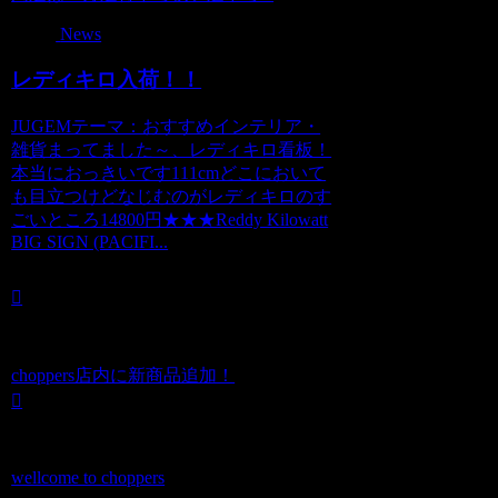
News
レディキロ入荷！！
JUGEMテーマ：おすすめインテリア・
雑貨まってました～、レディキロ看板！
本当におっきいです111cmどこにおいて
も目立つけどなじむのがレディキロのす
ごいところ14800円★★★Reddy Kilowatt
BIG SIGN (PACIFI...
choppers店内に新商品追加！
wellcome to choppers