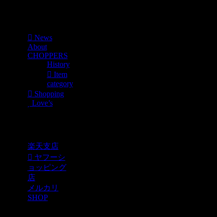
Menu
News
About
CHOPPERS
History
Item
category
Shopping
Love’s
Shopping
楽天支店
ヤフーシ
ョッピング
店
メルカリ
SHOP