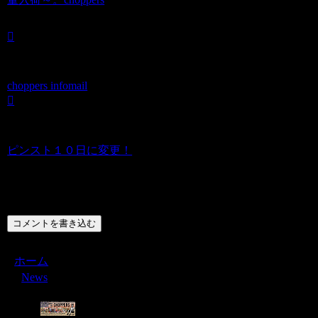
choppers infomail
ピンスト１０日に変更！
コメント
コメントを書き込む
ホーム
News