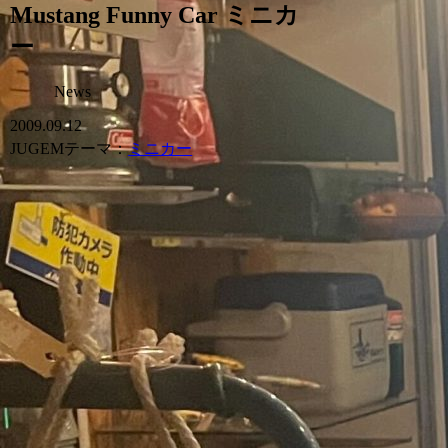
Mustang Funny Car ミニカ
ー
News
2009.09.12
JUGEMテーマ：
ミニカー