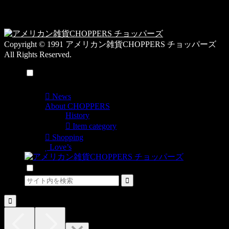
日
一
覧
Copyright © 1991 アメリカン雑貨CHOPPERS チョッパーズ
All Rights Reserved.
メニュー
News
About CHOPPERS
History
Item category
Shopping
Love’s
検索