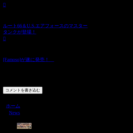
ルート66＆U.S.エアフォースのマスター
タンクが登場！
[Famoso]が遂に発売！
コメント
コメントを書き込む
ホーム
News