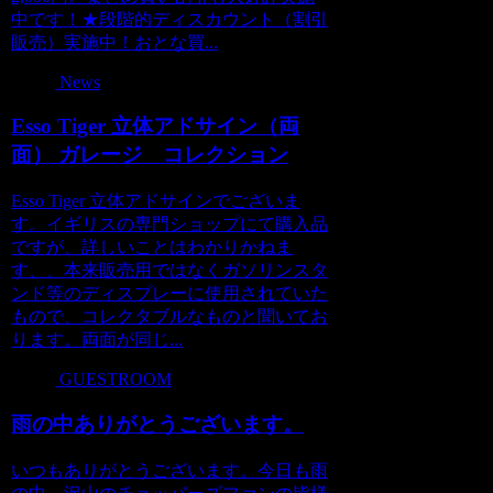
中です！★段階的ディスカウント（割引
販売）実施中！おとな買...
News
Esso Tiger 立体アドサイン（両
面） ガレージ コレクション
Esso Tiger 立体アドサインでございま
す。イギリスの専門ショップにて購入品
ですが、詳しいことはわかりかねま
す、、本来販売用ではなくガソリンスタ
ンド等のディスプレーに使用されていた
もので、コレクタブルなものと聞いてお
ります。両面が同じ...
GUESTROOM
雨の中ありがとうございます。
いつもありがとうございます。今日も雨