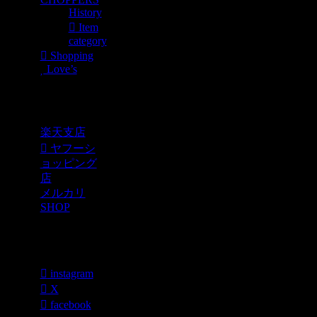
History
Item
category
Shopping
Love’s
Shopping
楽天支店
ヤフーシ
ョッピング
店
メルカリ
SHOP
各種SNS
instagram
X
facebook