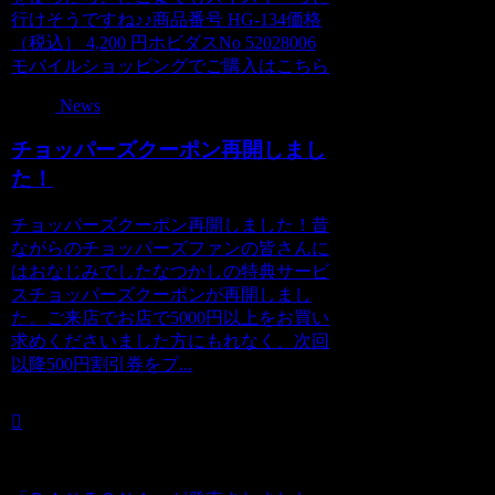
行けそうですね♪♪商品番号 HG-134価格
（税込） 4,200 円ホビダスNo 52028006
モバイルショッピングでご購入はこちら
News
チョッパーズクーポン再開しまし
た！
チョッパーズクーポン再開しました！昔
ながらのチョッパーズファンの皆さんに
はおなじみでしたなつかしの特典サービ
スチョッパーズクーポンが再開しまし
た。ご来店でお店で5000円以上をお買い
求めくださいました方にもれなく、次回
以降500円割引券をプ...