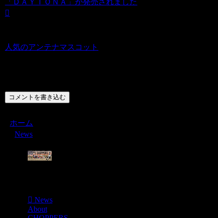
「ＤＡＹＴＯＮＡ」が発売されました
人気のアンテナマスコット
コメント
コメントを書き込む
ホーム
News
Menu
News
About
CHOPPERS