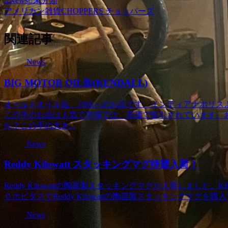
News
未分類
アメリカン雑貨CHOPPERS チョッパーズ
関連記事
News
BIG MOTOR OIL缶(KENDALL)
オールドオイル缶。1960～のお品です。インディアナポリスよ
この手のお品は人気で市場では、高価で取引されています。
か？この手の大き...
News
Reddy Kilowatt スタッキングマグ待望入荷！
Reddy Kilowattの陶器製スタッキングマグが入荷しました。KEEP 
０ホビダスでReddy Kilowattの陶器製スタッキングマグを購
News