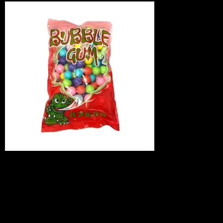
懐かしいボディになんとガム付きという
何とも豪華なセット内容です！