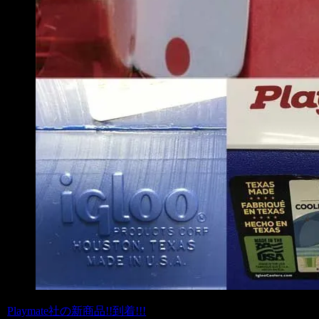
Playmate社の新商品!!到着!!!