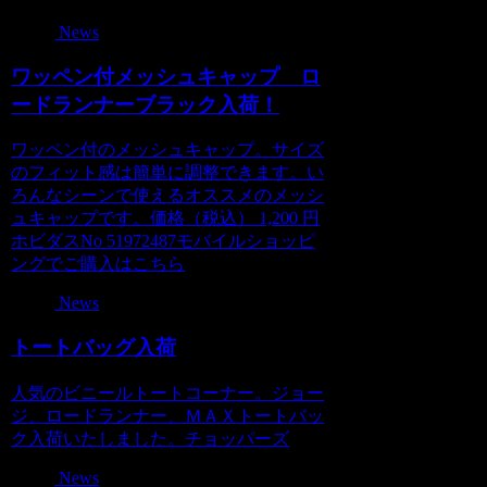
News
ワッペン付メッシュキャップ ロ
ードランナーブラック入荷！
ワッペン付のメッシュキャップ。サイズ
のフィット感は簡単に調整できます。い
ろんなシーンで使えるオススメのメッシ
ュキャップです。価格（税込） 1,200 円
ホビダスNo 51972487モバイルショッピ
ングでご購入はこちら
News
トートバッグ入荷
人気のビニールトートコーナー。ジョー
ジ、ロードランナー、ＭＡＸトートバッ
ク入荷いたしました。チョッパーズ
News