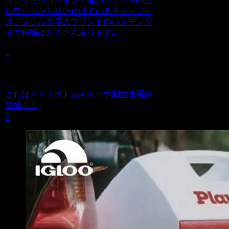
スプラッシュペイント風のプリントの上
にワッペンを縫い付けているキャップ～
ステンシル文字のプリントのハンチング
まで種類はたくさんあります...
これはイイ！ボトルキャップ型立体看板
登場！！