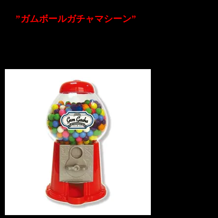
”ガムボールガチャマシーン”
が入荷致しました！！