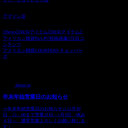
アマゾン店
News
NEWアイテム
NEWアイテム
アメリカン雑貨PicUP
投稿画像
注目コ
ンテンツ
アメリカン雑貨CHOPPERS チョッパー
ズ
関連記事
about us
年末年始営業日のお知らせ
☆年末年始営業日のお知らせ☆12月30
日 15：00まで営業31日～1月3日 休み
４日～ 通常営業よろしくお願い致しま
す！