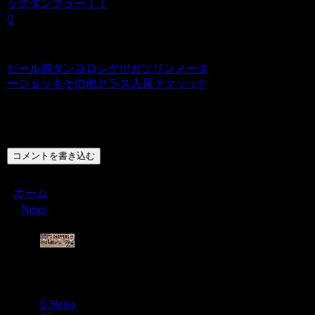
ックタンブラー！！
ビール満タンヨロシク!!!ガソリンメータ
ージョッキその他グラス入荷ァァッッ!!
コメント
コメントを書き込む
ホーム
News
Menu
News