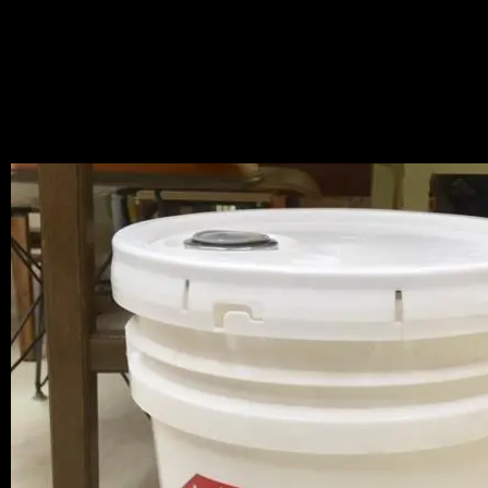
やっぱりＵＳ製ってことで国内では入手
困難なのでお早めに！！
ちなみに次回入荷は未定です。。。