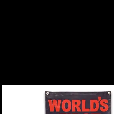
丁度いいサイズ感になっております！
さらにこのタペストリーには
穴の開いた状態で金具がついているので
わざわざ穴をあける手間もなく
簡単に紐やフック等ですぐに飾ることが出来ます！
お部屋やガレージに飾るだけでも一味違う雰囲気を楽しみま