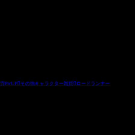
PicUP
その他キャラクター雑貨
ロードランナー