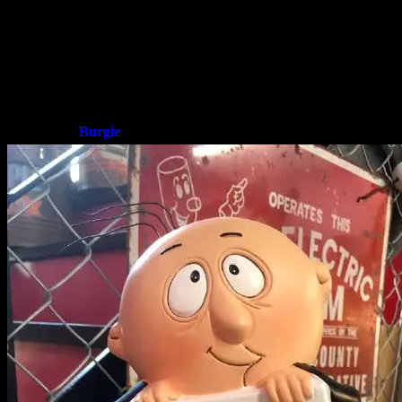
最近の日本や、アメリカでは一般的にガソリンスタンドはセ
たまに「full serve（フルサーブ）」という、サービスマン
窓なんかを拭いてくれるサービスをしてくれるガソリンスタ
そんな蝶タイに帽子のサービスマンをスタチューで再現しま
続いては、
Burgie
でございます☆