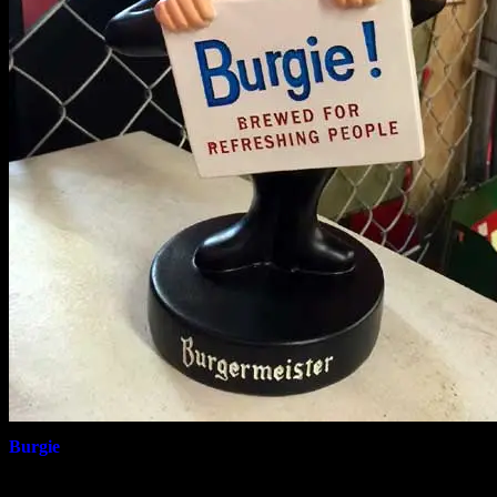
Burgie
とは1970年代アメリカのビールカンパニー「バーガ
ます。