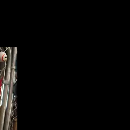
ルフが主流になってきてますが、
がガソリンを入れて、
ンドがあります。
した！