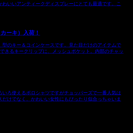
かわいいアンティークディスプレーにとても最適です。こ
（カーキ）入荷！
）型のキー＆コインケースです。見た目だけのアイテムで
トできるキークリップに、メッシュポケット。内部のチャッ
ろいろ使えるポロシャツですがチョッパーズで一番人気は
スだけでなく、かわいい女性にもぴったり似合っちゃいま