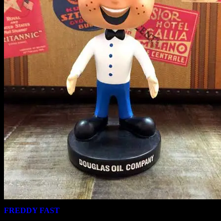
FREDDY FAST
は、1970年代のアメリカのダグラスオイル