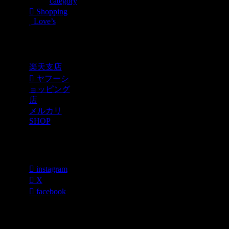
category
Shopping
Love’s
Shopping
楽天支店
ヤフーシ
ョッピング
店
メルカリ
SHOP
各種SNS
instagram
X
facebook
過去のブログ