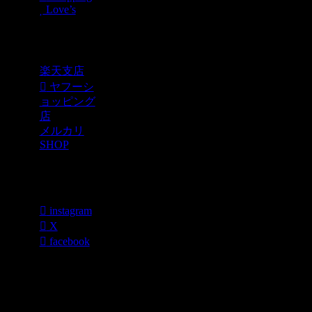
Love’s
Shopping
楽天支店
ヤフーシ
ョッピング
店
メルカリ
SHOP
各種SNS
instagram
X
facebook
過去のブログ
カテゴリー一