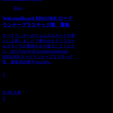
News
WelcomeBoard RR033RR ロード
ランナープラスチック製 看板
ロードランナーのウェルカムボードが新
たに入荷しました！爽やかなトリコロー
ルカラーでお客様をおで迎えしてくださ
い。H25.7cm×W34.5cmWelcomeBoard
RR033RR ロードランナープラスチック
製 看板商品番号 mo2010...
JUNK入荷