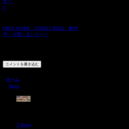
す！
FREE PAPER「STREET RIDE」創刊
号、入荷しましたー！
コメント
コメントを書き込む
ホーム
News
Menu
News