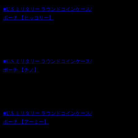
■U.S ミリタリー ラウンドコインケース/
ポーチ 【ヒッコリー】
商品番号 fa20120903_4
価格（税込）2,000 円
ホビダスNo 52089896
■U.S ミリタリー ラウンドコインケース/
ポーチ 【チノ】
商品番号 fa20120903_7
価格（税込）2,000 円
ホビダスNo 52089897
■U.S ミリタリー ラウンドコインケース/
ポーチ 【アーミー】
商品番号 fa20120903_9