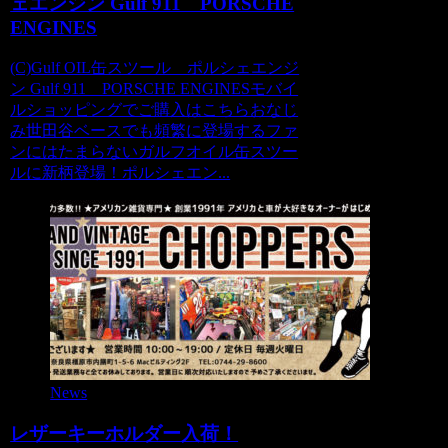
ェエンジン Gulf 911 PORSCHE
ENGINES
(C)Gulf OIL缶スツール ポルシェエンジ
ン Gulf 911 PORSCHE ENGINESモバイ
ルショッピングでご購入はこちらおなじ
み世田谷ベースでも頻繁に登場するファ
ンにはたまらないガルフオイル缶スツー
ルに新柄登場！ポルシェエン...
News
レザーキーホルダー入荷！