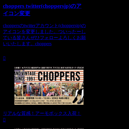
choppers twitter(choppersjp)のア
イコン変更
choppersのtwitterアカウント(choppersjp)の
アイコンを変更しました。ついったーし
ている皆さんぜひフォローよろしくお願
いいたします。choppers
リアルな質感！アーモボックス入荷！