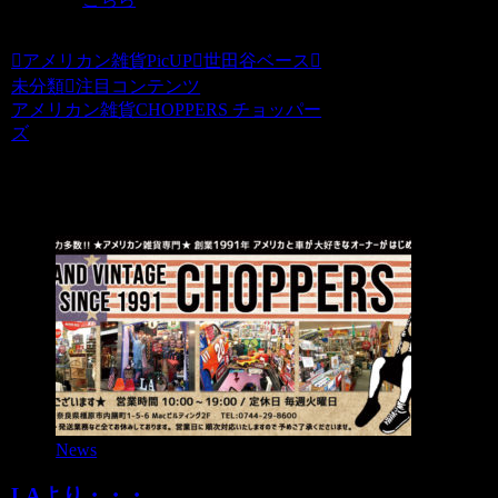
アメリカン雑貨PicUP
世田谷ベース
未分類
注目コンテンツ
アメリカン雑貨CHOPPERS チョッパー
ズ
関連記事
News
LAより・・・