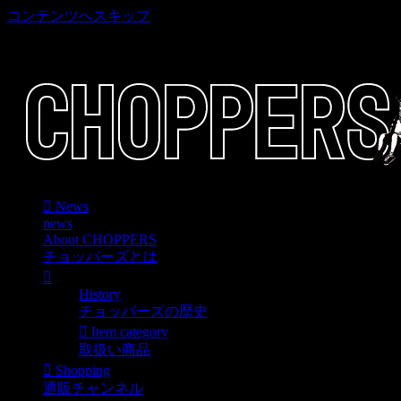
コンテンツへスキップ
車好き、アメリカ好きマニアも涙物のレアアイテム・Junk等
取扱い
News
news
About CHOPPERS
チョッパーズとは
History
チョッパーズの歴史
Item category
取扱い商品
Shopping
通販チャンネル