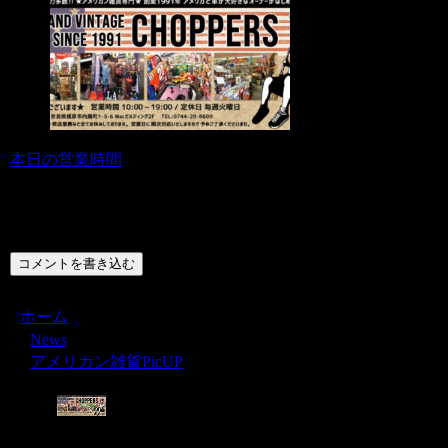
本日の営業時間
コメント
コメントを書き込む
ホーム
News
アメリカン雑貨PicUP