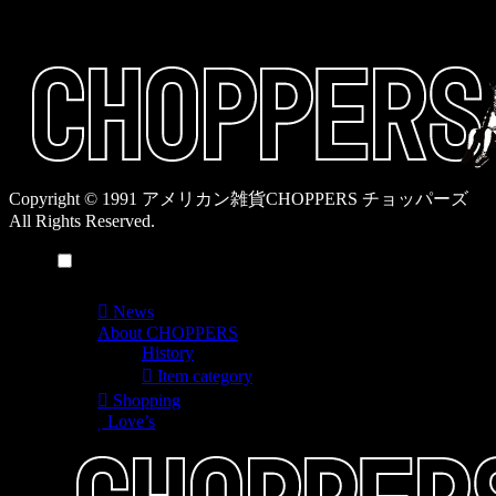
覧
Copyright © 1991 アメリカン雑貨CHOPPERS チョッパーズ
All Rights Reserved.
メニュー
News
About CHOPPERS
History
Item category
Shopping
Love’s