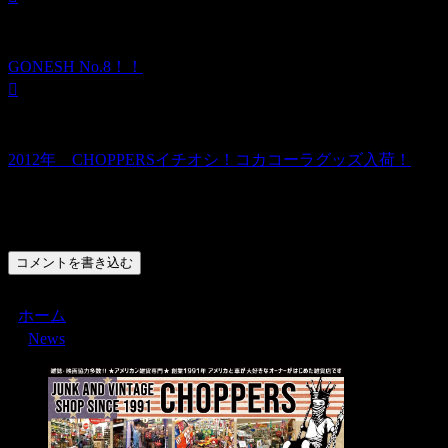
GONESH No.8！！
2012年 CHOPPERSイチオシ！コカコーラグッズ入荷！
コメント
コメントを書き込む
ホーム
News