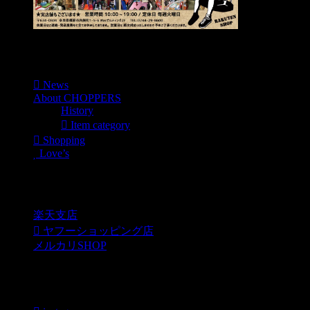
Menu
News
About CHOPPERS
History
Item category
Shopping
Love’s
Shopping
楽天支店
ヤフーショッピング店
メルカリSHOP
各種SNS