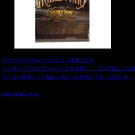
グラスマリーカレーショップ：楽天ブログ
ハイロッソグラカブツーリングを企画し、 Cubで楽しくお
す！日々美味しく！面白いカレーを提供してる、お店だす。
plaza.rakuten.co.jp