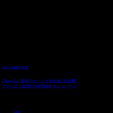
大きな地図で見る
News
お客様のイベント掲示板
未分類
アメリカン雑貨CHOPPERS チョッパーズ
関連記事
Gulf