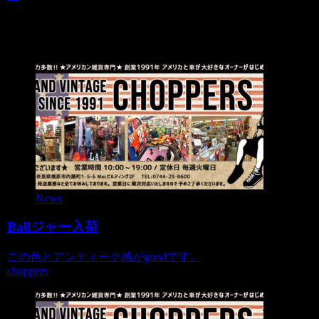
関連記事
News
Ballジャー入荷
この色とアンティーク感がgoodです。
choppers