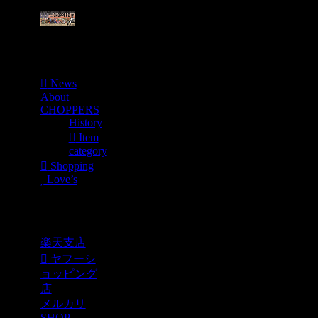
Menu
News
About
CHOPPERS
History
Item
category
Shopping
Love’s
Shopping
楽天支店
ヤフーシ
ョッピング
店
メルカリ
SHOP