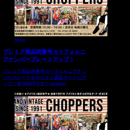
News
プレミア商品同番号カリフォルニ
アナンバープレートアップ！
プレミア商品同番号カリフォルニアナン
バープレートをホビダス通販サイトにア
ップ！各5000円です！choppers