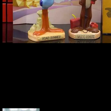
ロードランナーファンにはたまらない、
コレクターズアイテムですね＾＾
更に今なら[WINTER SALE]といたしま
して、通常価格￥3,500→￥3,200！！
まだゲットできていない方は、このチャ
ンスをお見逃しなく！！！