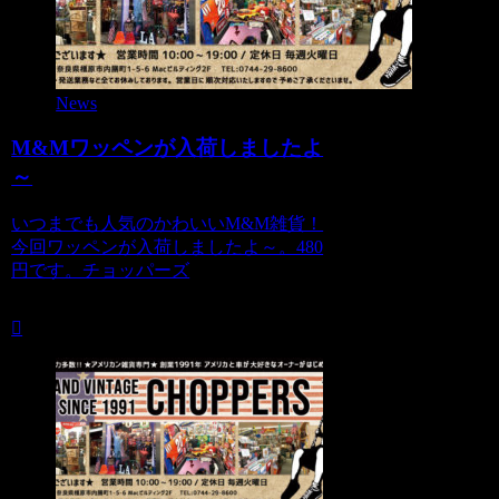
News
M&Mワッペンが入荷しましたよ
～
いつまでも人気のかわいいM&M雑貨！
今回ワッペンが入荷しましたよ～。480
円です。チョッパーズ