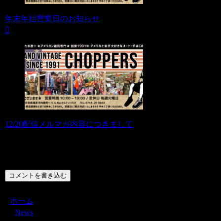
年末年始営業日のお知らせ
12/20配信メルマガ内容につきまして
コメント
コメントを書き込む
ホーム
News