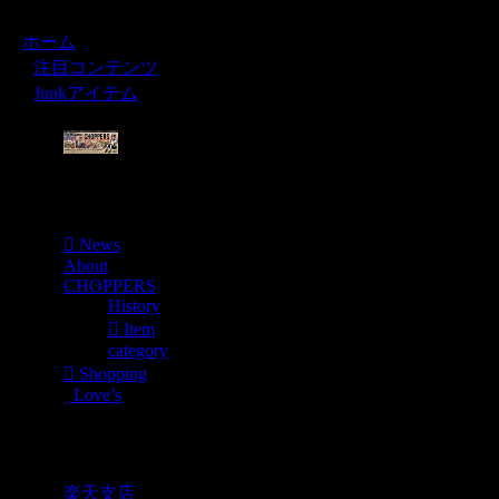
ホーム
注目コンテンツ
Junkアイテム
Menu
News
About
CHOPPERS
History
Item
category
Shopping
Love’s
Shopping
楽天支店