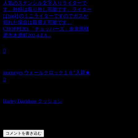
人気のステンシル文字入りライターで
す。外枠は取り外し可能です。ライター
はbig社のミニライターですのでガスが
切れた場合は取替え可能です。
CHOPPERS 「チョッパーズ」奈良県橿
原市木原町202-4-EA...
mooneyes ウォールクロック１６”入荷★
Harley Davidson クッション
コメント
コメントを書き込む