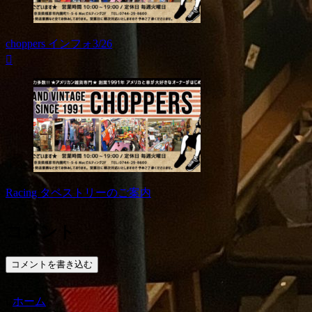
choppers インフォ3/26
Racing タペストリーのご案内
コメント
コメントを書き込む
ホーム