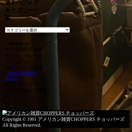
過去のブログ
カテゴリー一
覧
過
去
の
CHOPPERS
ブ
奈良県橿原市内膳
ロ
町1-5-6 Macビル
グ
ディング2F
カ
TEL: 0744-29-8600
/
info@choppers-
テ
jp.com
ゴ
営業時間：10:00-
リ
19:00 / 休み：火曜
ー
日
一
覧
Copyright © 1991 アメリカン雑貨CHOPPERS チョッパーズ
All Rights Reserved.