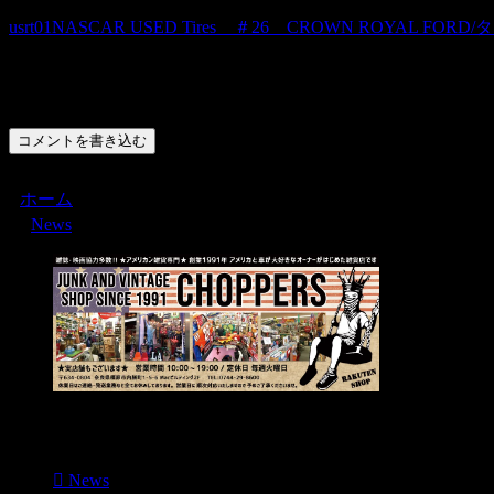
usrt01NASCAR USED Tires ＃26 CROWN ROYAL
コメント
コメントを書き込む
ホーム
News
Menu
News