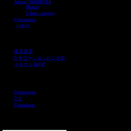
About CHOPPERS
History
Item category
Shopping
Love’s
Shopping
楽天支店
ヤフーショッピング店
メルカリSHOP
各種SNS
instagram
X
facebook
過去のブログカテゴリー一覧