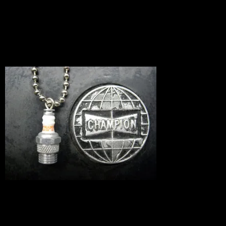
キーチェーン
Junkアイテム
2010.11.03
本物！？ ほとんど本物の超ミニサイズ
のプラグのキーチェーンです。
アメリカでもネックレスやイヤリングな