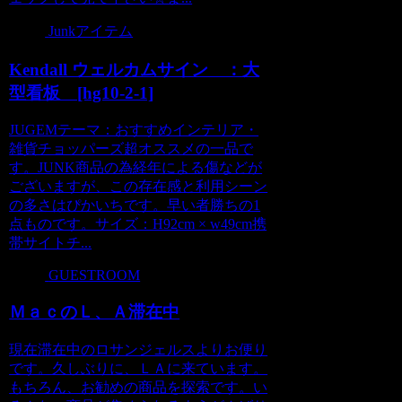
Junkアイテム
Kendall ウェルカムサイン ：大
型看板 [hg10-2-1]
JUGEMテーマ：おすすめインテリア・
雑貨チョッパーズ超オススメの一品で
す。JUNK商品の為経年による傷などが
ございますが、この存在感と利用シーン
の多さはぴかいちです。早い者勝ちの1
点ものです。サイズ：H92cm × w49cm携
帯サイトチ...
GUESTROOM
ＭａｃのＬ、Ａ滞在中
現在滞在中のロサンジェルスよりお便り
です。久しぶりに、ＬＡに来ています。
もちろん、お勧めの商品を探索です。い