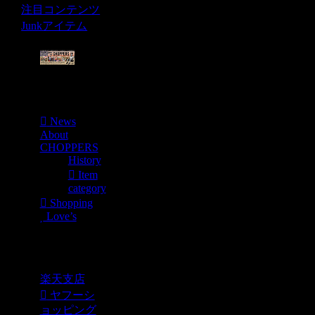
注目コンテンツ
Junkアイテム
Menu
News
About
CHOPPERS
History
Item
category
Shopping
Love’s
Shopping
楽天支店
ヤフーシ
ョッピング