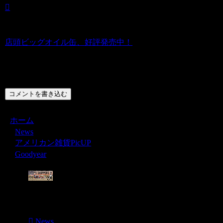
店頭ビッグオイル缶、好評発売中！
コメント
コメントを書き込む
ホーム
News
アメリカン雑貨PicUP
Goodyear
Menu
News