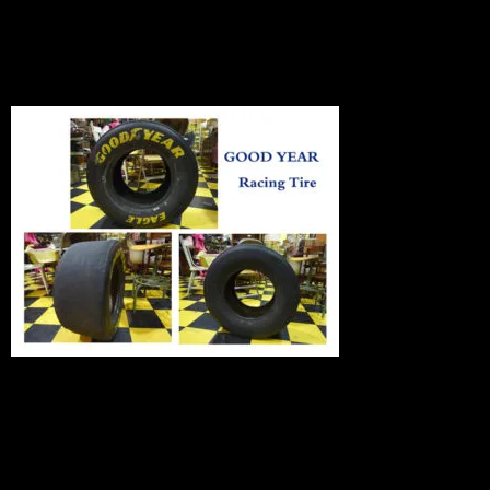
Goodyear
2010.10.30
アメリカからの入荷です!!
本物のＲＡＣＩＮＧタイヤです.