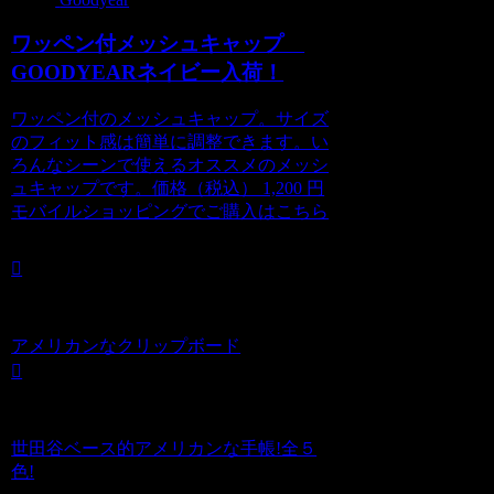
ワッペン付メッシュキャップ
GOODYEARネイビー入荷！
ワッペン付のメッシュキャップ。サイズ
のフィット感は簡単に調整できます。い
ろんなシーンで使えるオススメのメッシ
ュキャップです。価格（税込） 1,200 円
モバイルショッピングでご購入はこちら
アメリカンなクリップボード
世田谷ベース的アメリカンな手帳!全５
色!