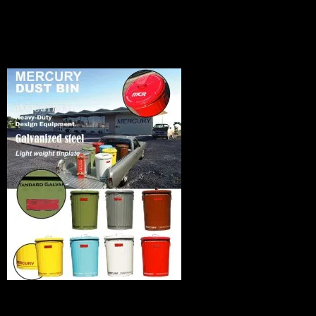
News
2010.10.18