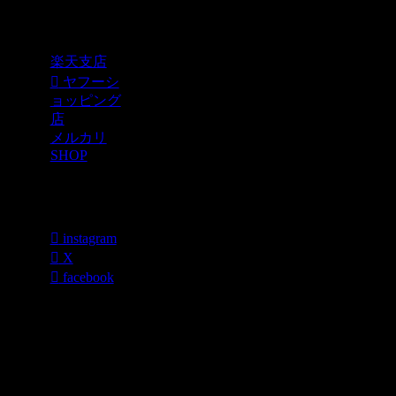
Shopping
楽天支店
ヤフーシ
ョッピング
店
メルカリ
SHOP
各種SNS
instagram
X
facebook
過去のブログ
カテゴリー一
覧