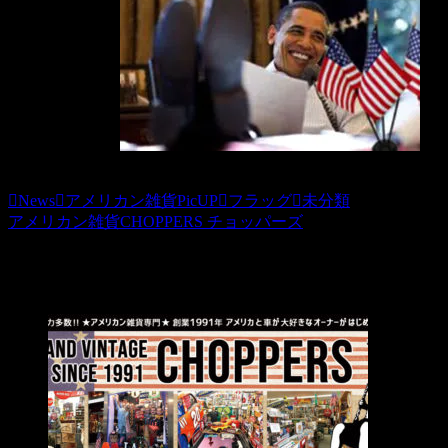
News
アメリカン雑貨PicUP
フラッグ
未分類
アメリカン雑貨CHOPPERS チョッパーズ
関連記事