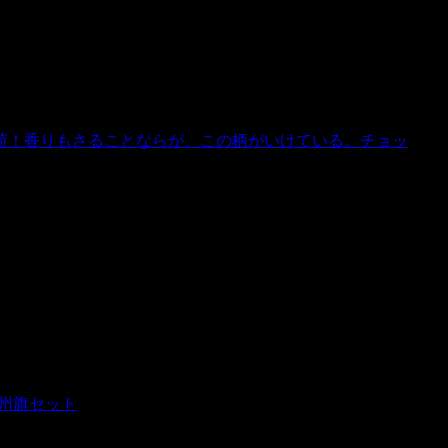
荷！香りもさることならが、この柄がいけている。チョッ
IA州旗セット