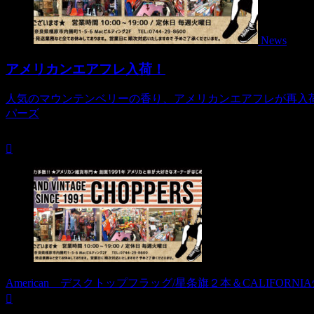
News
アメリカンエアフレ入荷！
人気のマウンテンベリーの香り、アメリカンエアフレが再入
パーズ
American デスクトップフラッグ/星条旗２本＆CALIFORN