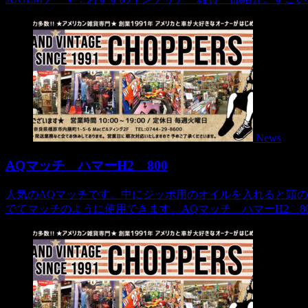
News
AQマッチ ハマーH2 800
人気のAQマッチです。中にジッポ用のオイルを入れると頭
でてマッチのように使用できます。AQマッチ ハマーH2 800商品番号