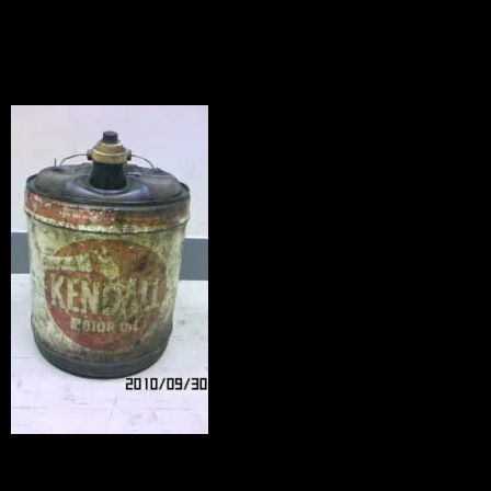
News
2010.09.30
オールドオイル缶。1960～のお品です。