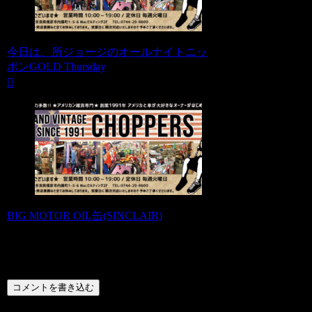
今日は、所ジョージのオールナイトニッ
ポンGOLD Thursday
BIG MOTOR OIL缶(SINCLAIR)
コメント
コメントを書き込む