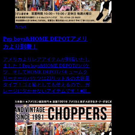
News
Pep boys&HOME DEPOTアメリ
カより到着！
アメリカよりレアアイテムが到着いたし
ました！Pep boys&HOME DEPOTのバケ
ツ、そしてHOME DEPOTバキュームク
リーナー☆バケツは23リットルの大容量
タイプ！ゴミ箱としても使えるので、ガ
レージに欠かせないアイテムです！■H...