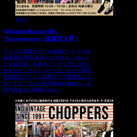
News
Valvoline Racing Oil
Thermometers 温度計入荷！
アメリカ直輸入ブリキ温度計！アメリカ
温度表示(華氏表示)になります。ガレー
ジやお部屋、お店のインテリアには欠か
せません。チョッパーズは、かなり豊富
な種類をアメリカ直輸入にて御用意して
おります。万が一売り切れの場合は、次
回入荷までお時間がかか...