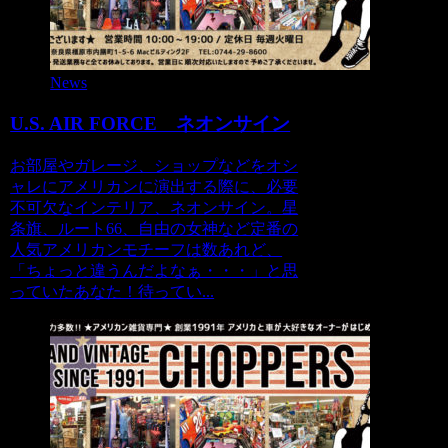
News
U.S. AIR FORCE ネオンサイン
お部屋やガレージ、ショップなどをオシ
ャレにアメリカンに演出する際に、必要
不可欠なインテリア、ネオンサイン。星
条旗、ルート66、自由の女神など定番の
人気アメリカンモチーフは数あれど、
「ちょっと違うんだよなぁ・・・」と思
っていたあなた！待ってい...