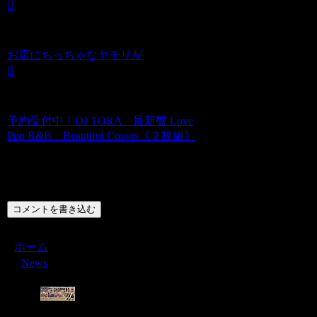
お店にちっちゃなヤモリが
予約受付中！DJ TORA 最新盤 Love
Pop R&B Beautiful Covers《２枚組》
コメント
コメントを書き込む
ホーム
News