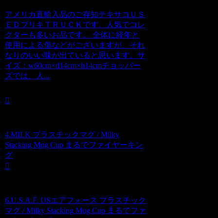
アメリカ直輸入品のご存知テキサコＵＳ
ＥＤブリキＴＲＵＣＫです。人気でコレ
クターも多いお品です。 全体に経年と
使用による傷などがございますが、それ
なりのいい味が出ていると思います。サ
イズ：w60cm×d14cm×h14cmチョッパー
ズでは、人...
4.MILK プラスチックマグ / Milky
Stacking Mug Cup まるでファイヤーキン
グ
6.U.S.A.F. USエアフォース プラスチック
マグ / Milky Stacking Mug Cup まるでファ