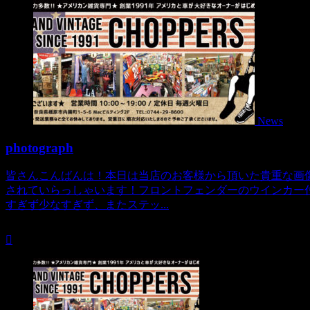
News
photograph
皆さんこんばんは！本日は当店のお客様から頂いた貴重な画
されていらっしゃいます！フロントフェンダーのウインカー
すぎず少なすぎず、またステッ...