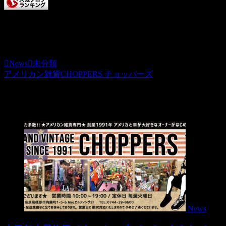
チョッパーズに清き一票を
本日もCHOPPERS記事をお読みいただきありがとうござい
News
未分類
アメリカン雑貨CHOPPERS チョッパーズ
関連記事
News