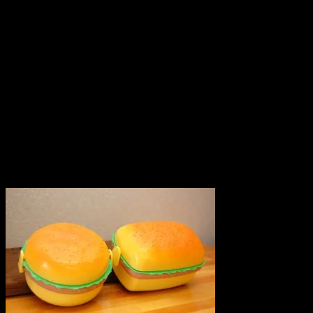
2010.08.14
いかにもアメリカンポップなランチボックスが入荷しました
ハンバーガーの具がトレーになっていて、思わず弁当よりも
ハンバーガーが食べたくなるランチボックスです。
主体PP
耐熱120度
耐冷-20度