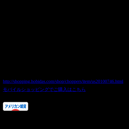
アメリカ直輸入
News
2010.07.31
Western auto supply アンティーククーラ
ーボックス/ アメリカ直輸入
商品番号 us20100746
価格（税込） 23,000 円
ホビダスNo 52023920
http://shopping.hobidas.com/shop/choppers/item/us20100746.html
モバイルショッピングでご購入はこちら
人気ランキングにご協力あ
りがとうございます！！
またお店に来てくださいね。