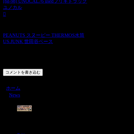
[hg-98] UNOCAL76 usedブリキトラック
ユノカル
PEANUTS スヌーピー THERMOS水筒
US.JUNK 世田谷ベース
コメント
コメントを書き込む
ホーム
News
Menu