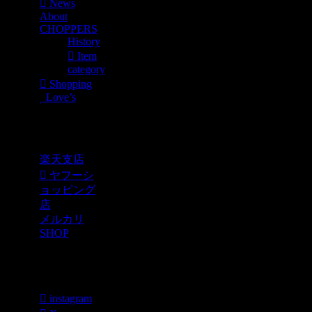
News
About
CHOPPERS
History
Item
category
Shopping
Love’s
Shopping
楽天支店
ヤフーシ
ョッピング
店
メルカリ
SHOP
各種SNS
instagram