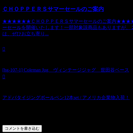
ＣＨＯＰＰＥＲＳサマーセールのご案内
★★★★★★ＣＨＯＰＰＥＲＳサマーセールのご案内★★★★★★
ーセールを開催いたします！一部対象該商品もありますが、
は、ぜひお立ち寄り...
[hg-107-1] Coleman Jug ヴィンテージジャグ 世田谷ベース
アドバタイジングボールペン12本set / アメリカ企業物入荷！
コメント
コメントを書き込む