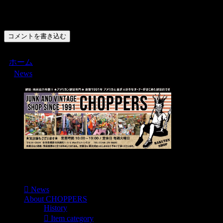
コメント
コメントを書き込む
ホーム
News
Menu
News
About CHOPPERS
History
Item category