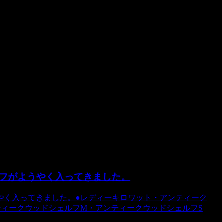
ます。チョッパーズ
フがようやく入ってきました。
やく入ってきました。●レディーキロワット・アンティーク
ティークウッドシェルフM・アンティークウッドシェルフS