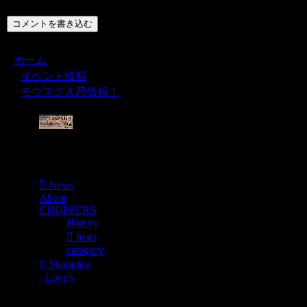
コメントを書き込む
ホーム
イベント情報
モウスグ入荷情報！
Menu
News
About
CHOPPERS
History
Item
category
Shopping
Love’s