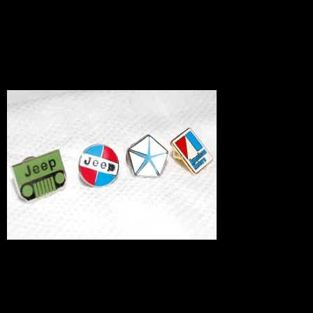
ンズ
News
2010.06.16
おだわりのおしゃれに最適なUSピンズ
を、セットでご提供です！