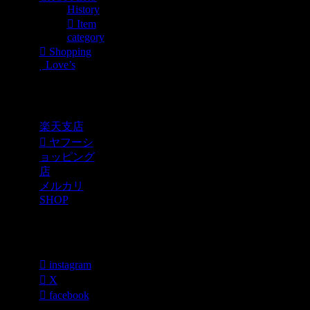
History
Item
category
Shopping
Love’s
Shopping
楽天支店
ヤフーシ
ョッピング
店
メルカリ
SHOP
各種SNS
instagram
X
facebook