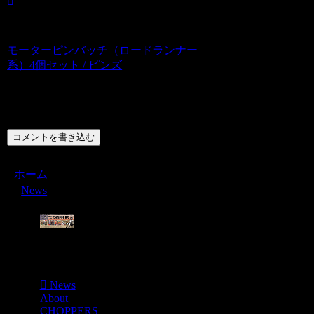
モーターピンバッチ（ロードランナー
系）4個セット / ピンズ
コメント
コメントを書き込む
ホーム
News
Menu
News
About
CHOPPERS