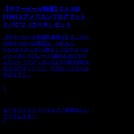
【サマーセール特価】U.S AIR
FORCEアメリカンフロアマット
とバケツ（カーキ）セット
【サマーセール特価対象商品】※こちら
のサマーセール商品は、もれなく
U.S.A.Fステッカー1枚もしくはアメリカ
ンハンギングプレート1個がおまけでプ
レゼント！アメリカンなU.S AIR FORCE
のフロアマット！と、只今ビックセール
中のエアフ...
ロードランナーフィギュア！絶対ほしい
アイテムです！