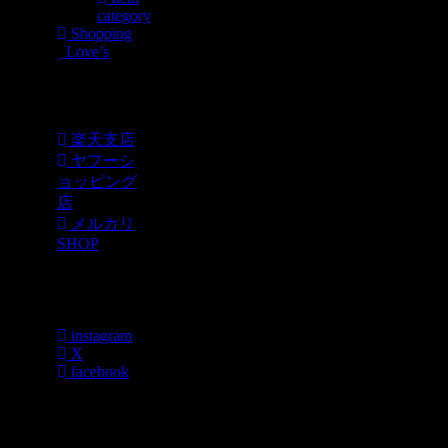
category
Shopping
Love’s
Shopping
楽天支店
ヤフーシ
ョッピング
店
メルカリ
SHOP
各種SNS
instagram
X
facebook
過去のブログ