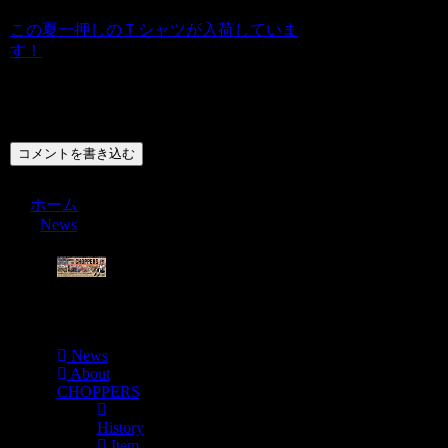
この夏一押しのＴシャツが入荷していま
す！
コメント
コメントを書き込む
ホーム
News
Menu
News
About
CHOPPERS
History
Item