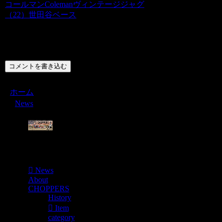
コールマンColemanヴィンテージジャグ
（22）世田谷ベース
コメント
コメントを書き込む
ホーム
News
Menu
News
About
CHOPPERS
History
Item
category