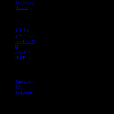
Shopping
Love’s
Shopping
楽天支店
ヤフーシ
ョッピング
店
メルカリ
SHOP
各種SNS
instagram
X
facebook
過去のブログ
カテゴリー一