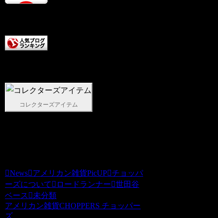
クリックしていただけると
テンションアップします。
こちらもクリックしていた
だけると超テンションアップします。
コレクターズアイテム
いつもチョッパーズをご贔屓いただきあ
りがとうございます。チョッパーズ
News
アメリカン雑貨PicUP
チョッパ
ーズについて
ロードランナー
世田谷
ベース
未分類
アメリカン雑貨CHOPPERS チョッパー
ズ