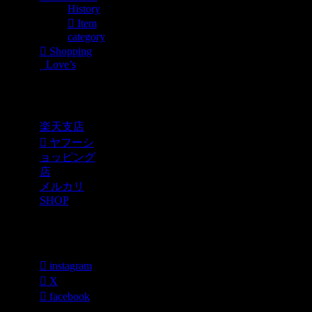
History
Item
category
Shopping
Love’s
Shopping
楽天支店
ヤフーシ
ョッピング
店
メルカリ
SHOP
各種SNS
instagram
X
facebook