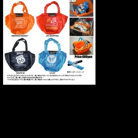
HOME DEPOTで大人気のECO BAGに新
柄が登場！！
ご要望の多かった「ROUTE66」や
「U.S.A.F」も入荷いたしました！