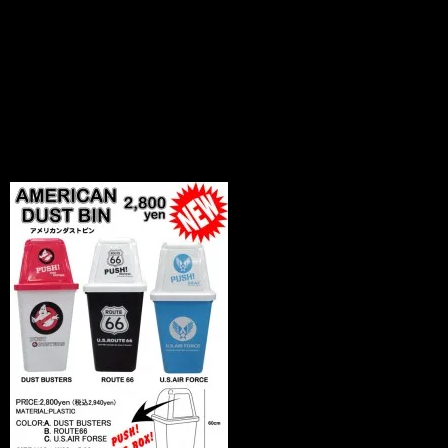
News
2010.04.20
またまたアメリカンな新商品が入荷いた
しました！