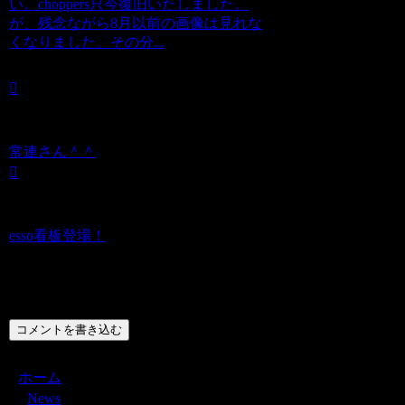
い。choppers只今復旧いたしました。
が、残念ながら8月以前の画像は見れな
くなりました。その分...
常連さん＾＾
esso看板登場！
コメント
コメントを書き込む
ホーム
News