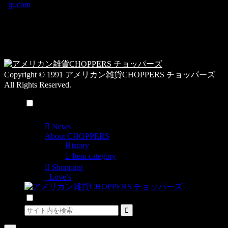
jp.com
ゴ
営業時間：10:00-
リ
19:00 / 休み：火曜
ー
日
一
覧
Copyright © 1991 アメリカン雑貨CHOPPERS チョッパーズ
All Rights Reserved.
メニュー
News
About CHOPPERS
History
Item category
Shopping
Love’s
検索