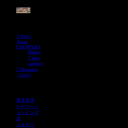
Menu
News
About
CHOPPERS
History
Item
category
Shopping
Love’s
Shopping
楽天支店
ヤフーシ
ョッピング
店
メルカリ