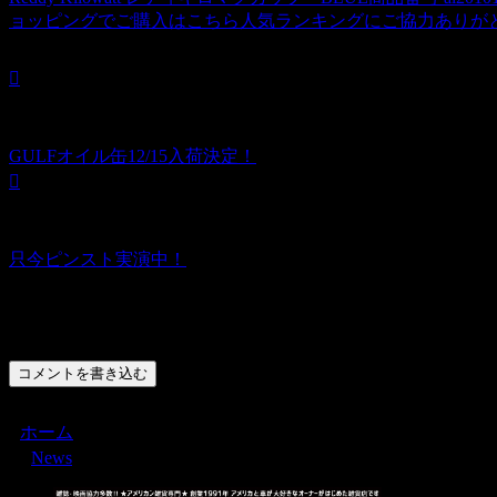
ョッピングでご購入はこちら人気ランキングにご協力ありがと
GULFオイル缶12/15入荷決定！
只今ピンスト実演中！
コメント
コメントを書き込む
ホーム
News