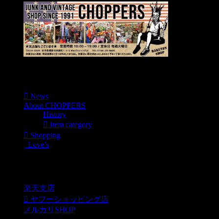
Menu
News
About CHOPPERS
History
Item category
Shopping
Love’s
Shopping
楽天支店
ヤフーショッピング店
メルカリSHOP