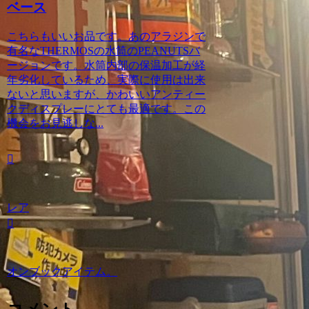
ベース
こちらもいいお品です。あのアラジンで
有名なTHERMOSの水筒のPEANUTSバ
ージョンです。水筒内部の保温加工が経
年劣化しているため、実際に使用は出来
ないと思いますが、かわいいアンティー
クディスプレーにとても最適です。この
機会をお見逃しな...
レア
オンブックアイテム。