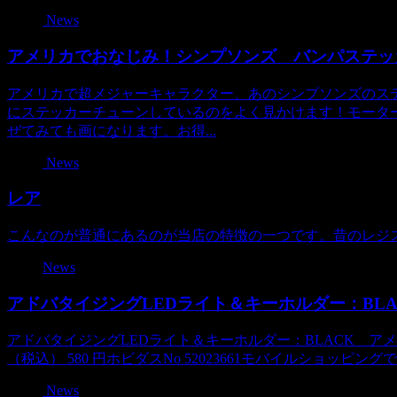
News
アメリカでおなじみ！シンプソンズ バンパステッ
アメリカで超メジャーキャラクター、あのシンプソンズのス
にステッカーチューンしているのをよく見かけます！モータ
ぜてみても画になります。お得...
News
レア
こんなのが普通にあるのが当店の特徴の一つです。昔のレジスタ
News
アドバタイジングLEDライト＆キーホルダー：BL
アドバタイジングLEDライト＆キーホルダー：BLACK アメリ
（税込） 580 円ホビダスNo 52023661モバイルショッピン
News