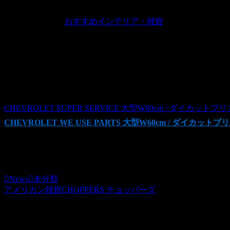
2009.10.16
JUGEMテーマ：
おすすめインテリア・雑貨
なんと直径６０ＣＭ
5800円
CHEVROLET SUPER SERVICE 大型W60cm / ダイカットブリキ
CHEVROLET WE USE PARTS 大型W60cm / ダイカットブリ
CHOPPERS
News
未分類
アメリカン雑貨CHOPPERS チョッパーズ
関連記事