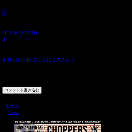
FOMOCO FORD
JOHN DEERE ファンにオススメ！
コメント
コメントを書き込む
ホーム
News