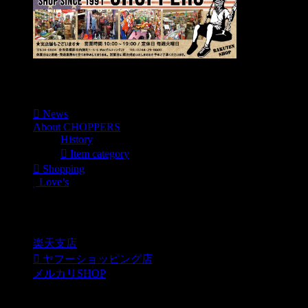
Menu
News
About CHOPPERS
History
Item category
Shopping
Love’s
Shopping
楽天支店
ヤフーショッピング店
メルカリSHOP