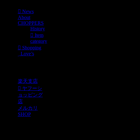
News
About
CHOPPERS
History
Item
category
Shopping
Love’s
Shopping
楽天支店
ヤフーシ
ョッピング
店
メルカリ
SHOP
各種SNS