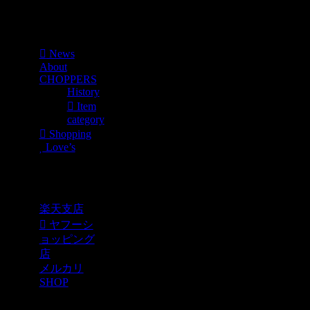
Menu
News
About
CHOPPERS
History
Item
category
Shopping
Love’s
Shopping
楽天支店
ヤフーシ
ョッピング
店
メルカリ
SHOP