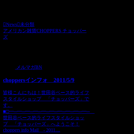
数量に限りがあります、お早めに！！
News
未分類
アメリカン雑貨CHOPPERS チョッパー
ズ
関連記事
メルマガBN
choppersインフォ 2011/5/9
皆様こんにちは！世田谷ベース的ライフ
スタイルショップ 「チョッパーズ」で
す。
■□━─━─━─━─━─━─━─━─━─━─
世田谷ベース的ライフスタイルショッ
プ 「チョッパーズ」へようこそ！
choppers info Mail - 2011....