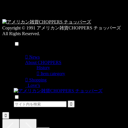
ー
日
一
覧
Copyright © 1991 アメリカン雑貨CHOPPERS チョッパーズ
All Rights Reserved.
メニュー
News
About CHOPPERS
History
Item category
Shopping
Love’s
検索