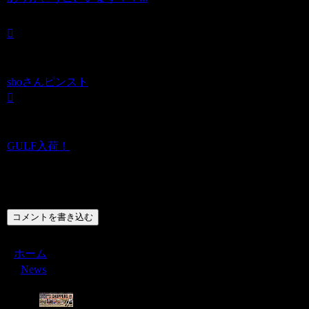
shoさんピンスト
GULF入荷！
コメント
コメントを書き込む
ホーム
News